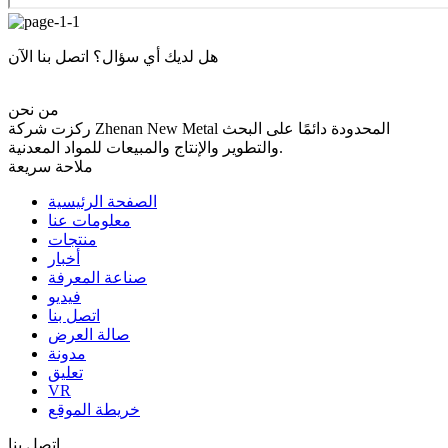
هل لديك أي سؤال؟ اتصل بنا الآن
من نحن
ركزت شركة Zhenan New Metal المحدودة دائمًا على البحث
والتطوير والإنتاج والمبيعات للمواد المعدنية.
ملاحة سريعة
الصفحة الرئيسية
معلومات عنا
منتجات
أخبار
صناعة المعرفة
فيديو
اتصل بنا
صالة العرض
مدونة
تعليق
VR
خريطة الموقع
اتصل بنا