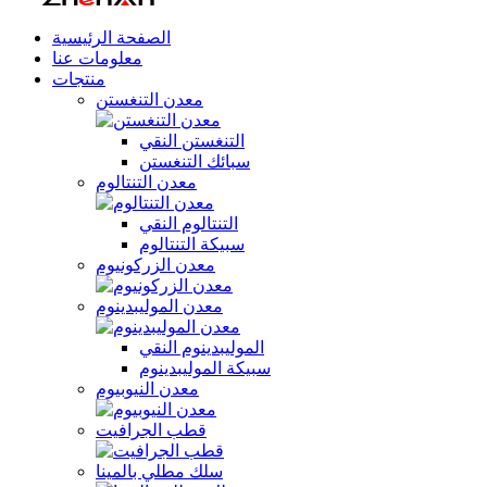
الصفحة الرئيسية
معلومات عنا
منتجات
معدن التنغستن
التنغستن النقي
سبائك التنغستن
معدن التنتالوم
التنتالوم النقي
سبيكة التنتالوم
معدن الزركونيوم
معدن الموليبدينوم
الموليبدينوم النقي
سبيكة الموليبدينوم
معدن النيوبيوم
قطب الجرافيت
سلك مطلي بالمينا