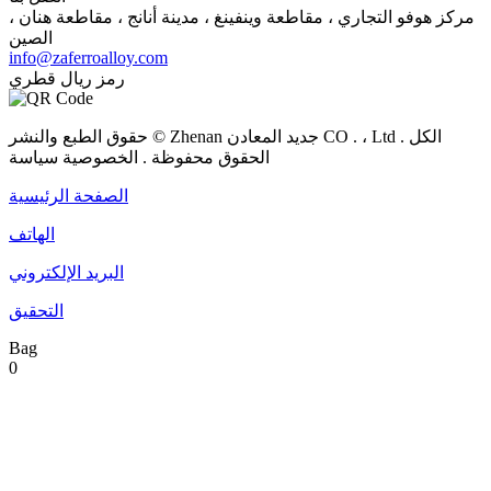
مركز هوفو التجاري ، مقاطعة وينفينغ ، مدينة أنانج ، مقاطعة هنان ،
الصين
info@zaferroalloy.com
رمز ريال قطري
حقوق الطبع والنشر © Zhenan جديد المعادن CO . ، Ltd . الكل
الحقوق محفوظة . الخصوصية سياسة
الصفحة الرئيسية
الهاتف
البريد الإلكتروني
التحقيق
Bag
0